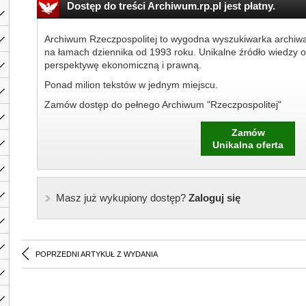
Dostęp do treści Archiwum.rp.pl jest płatny.
Archiwum Rzeczpospolitej to wygodna wyszukiwarka archiw
na łamach dziennika od 1993 roku. Unikalne źródło wiedzy o
perspektywę ekonomiczną i prawną.
Ponad milion tekstów w jednym miejscu.
Zamów dostęp do pełnego Archiwum "Rzeczpospolitej"
Zamów
Unikalna oferta
Masz już wykupiony dostęp?
Zaloguj się
POPRZEDNI ARTYKUŁ Z WYDANIA