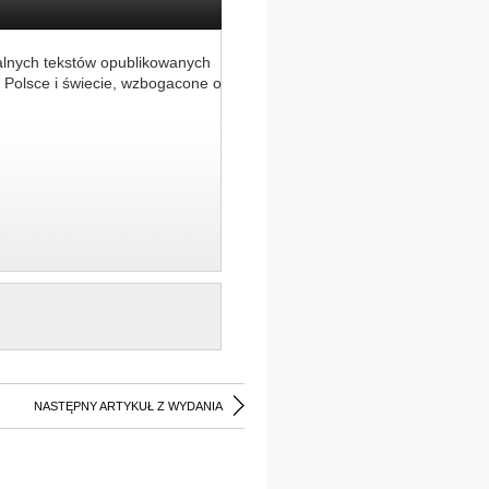
alnych tekstów opublikowanych
 Polsce i świecie, wzbogacone o
NASTĘPNY ARTYKUŁ Z WYDANIA