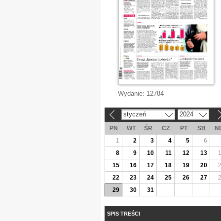
Wydanie:
12784
styczeń
2024
«
»
PN
WT
ŚR
CZ
PT
SB
N
1
2
3
4
5
6
8
9
10
11
12
13
15
16
17
18
19
20
22
23
24
25
26
27
29
30
31
SPIS TREŚCI