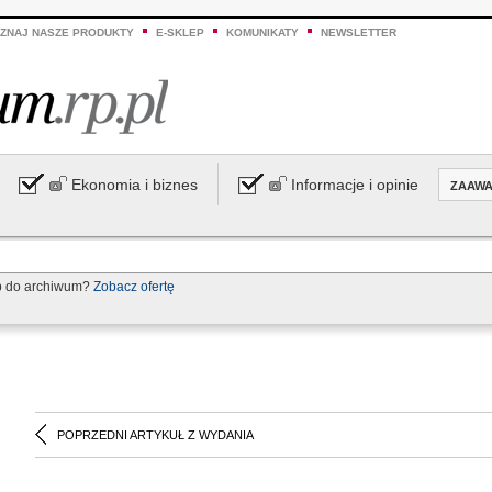
ZNAJ NASZE PRODUKTY
E-SKLEP
KOMUNIKATY
NEWSLETTER
Ekonomia i biznes
Informacje i opinie
ZAAW
p do archiwum?
Zobacz ofertę
POPRZEDNI ARTYKUŁ Z WYDANIA