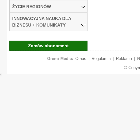
ŻYCIE REGIONÓW
INNOWACYJNA NAUKA DLA
BIZNESU + KOMUNIKATY
Zamów abonament
Gremi Media:
O nas
|
Regulamin
|
Reklama
|
N
© Copyr