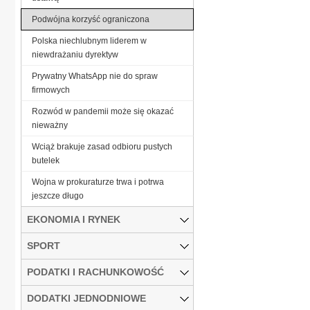
Podwójna korzyść ograniczona
Polska niechlubnym liderem w
niewdrażaniu dyrektyw
Prywatny WhatsApp nie do spraw
firmowych
Rozwód w pandemii może się okazać
nieważny
Wciąż brakuje zasad odbioru pustych
butelek
Wojna w prokuraturze trwa i potrwa
jeszcze długo
EKONOMIA I RYNEK
SPORT
PODATKI I RACHUNKOWOŚĆ
DODATKI JEDNODNIOWE