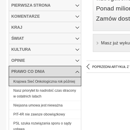
PIERWSZA STRONA
Ponad milio
KOMENTARZE
Zamów dostę
KRAJ
ŚWIAT
Masz już wyku
KULTURA
OPINIE
POPRZEDNI ARTYKUŁ Z
PRAWO CO DNIA
Krajowa Sieć Onkologiczna rok później
Nasz priorytet to nadrobić czas stracony
w ostatnich latach
Niejasna umowa jest nieważna
PIT-4R nie zawsze obowiązkowy
PSL szuka rozwiązania sporu o sądy
ustawą