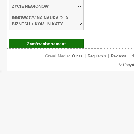
ŻYCIE REGIONÓW
INNOWACYJNA NAUKA DLA
BIZNESU + KOMUNIKATY
Zamów abonament
Gremi Media:
O nas
|
Regulamin
|
Reklama
|
N
© Copyr