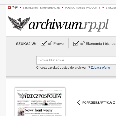
SZKOLENIA I KONFERENCJE
POZNAJ NASZE PRODUKTY
E-SKLE
Prawo
Ekonomia i biznes
SZUKAJ W:
Chcesz uzyskać dostęp do archiwum?
Zobacz ofertę
POPRZEDNI ARTYKUŁ Z