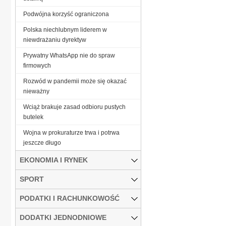
Podwójna korzyść ograniczona
Polska niechlubnym liderem w
niewdrażaniu dyrektyw
Prywatny WhatsApp nie do spraw
firmowych
Rozwód w pandemii może się okazać
nieważny
Wciąż brakuje zasad odbioru pustych
butelek
Wojna w prokuraturze trwa i potrwa
jeszcze długo
EKONOMIA I RYNEK
SPORT
PODATKI I RACHUNKOWOŚĆ
DODATKI JEDNODNIOWE