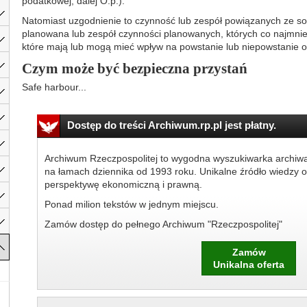
podatkowej; dalej O.p.).
Natomiast uzgodnienie to czynność lub zespół powiązanych ze s
planowana lub zespół czynności planowanych, których co najmniej
które mają lub mogą mieć wpływ na powstanie lub niepowstanie
Czym może być bezpieczna przystań
Safe harbour...
Dostęp do treści Archiwum.rp.pl jest płatny.
Archiwum Rzeczpospolitej to wygodna wyszukiwarka archiw
na łamach dziennika od 1993 roku. Unikalne źródło wiedzy o
perspektywę ekonomiczną i prawną.
Ponad milion tekstów w jednym miejscu.
Zamów dostęp do pełnego Archiwum "Rzeczpospolitej"
Zamów
Unikalna oferta