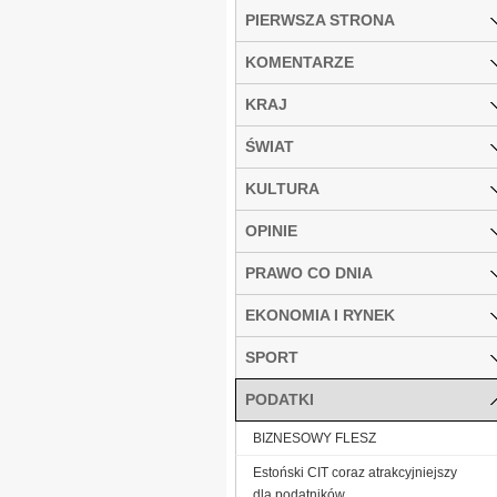
PIERWSZA STRONA
KOMENTARZE
KRAJ
ŚWIAT
KULTURA
OPINIE
PRAWO CO DNIA
EKONOMIA I RYNEK
SPORT
PODATKI
BIZNESOWY FLESZ
Estoński CIT coraz atrakcyjniejszy
dla podatników