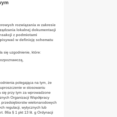
owym
erowych rozwiązania w zakresie
ządzania lokalnej dokumentacji
nsakcji z podmiotami
pisywać w definicję schematu
 się uzgodnienie, które:
 rozpoznawczą,
odnienia polegająca na tym, że
uproszczenie w stosowaniu
a się przy tym za wprowadzone
cznych Organizacji Współpracy
 przedsiębiorstw wielonarodowych
ch regulacji, wytycznych lub
. 86a § 1 pkt 13 lit. g Ordynacji