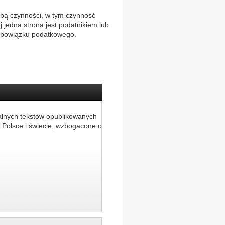
obą czynności, w tym czynność
 jedna strona jest podatnikiem lub
 obowiązku podatkowego.
alnych tekstów opublikowanych
 Polsce i świecie, wzbogacone o