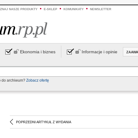
ZNAJ NASZE PRODUKTY
E-SKLEP
KOMUNIKATY
NEWSLETTER
Ekonomia i biznes
Informacje i opinie
ZAAW
p do archiwum?
Zobacz ofertę
POPRZEDNI ARTYKUŁ Z WYDANIA