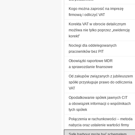
Kogo można zaprosić na imprezę
firmową i odliczyć VAT
Korekta VAT w obrocie detalicznym
możliwa nie tylko poprzez „ewidencję
korekt”
Noclegi dla oddelegowanych
pracowników bez PIT
Obowiązki raportowe MDR
a sprawozdanie finansowe
Od zakupów związanych z jubileuszem
spółki przysługuje prawo do odliczenia
VAT
Opodatkowanie spółek jawnych CIT
a obowiązek informacji o wspólnikach
tych spółek
Połączenia w rachunkowości – metoda
nabycia oraz ustalenie wartości firmy
Safe harbour może być schematem