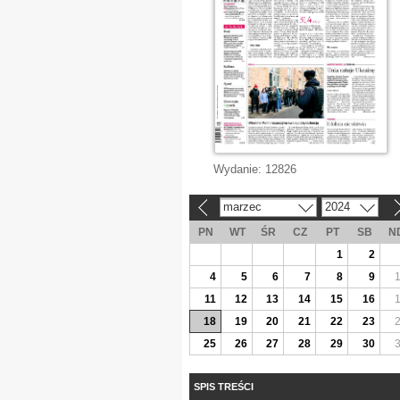
Wydanie:
12826
marzec
2024
«
»
PN
WT
ŚR
CZ
PT
SB
N
1
2
4
5
6
7
8
9
11
12
13
14
15
16
18
19
20
21
22
23
25
26
27
28
29
30
SPIS TREŚCI