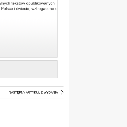
alnych tekstów opublikowanych
 Polsce i świecie, wzbogacone o
NASTĘPNY ARTYKUŁ Z WYDANIA