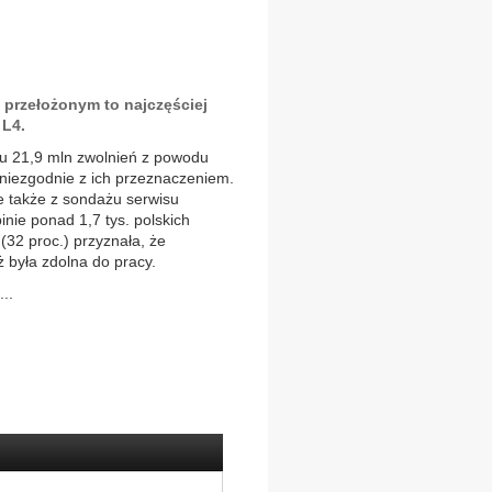
z przełożonym to najczęściej
L4.
u 21,9 mln zwolnień z powodu
niezgodnie z ich przeznaczeniem.
le także z sondażu serwisu
inie ponad 1,7 tys. polskich
(32 proc.) przyznała, że
ż była zdolna do pracy.
..