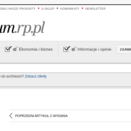
ZNAJ NASZE PRODUKTY
E-SKLEP
KOMUNIKATY
NEWSLETTER
Ekonomia i biznes
Informacje i opinie
ZAAW
p do archiwum?
Zobacz ofertę
POPRZEDNI ARTYKUŁ Z WYDANIA