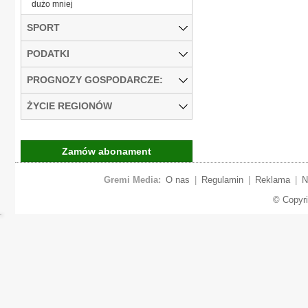
dużo mniej
SPORT
PODATKI
PROGNOZY GOSPODARCZE:
ŻYCIE REGIONÓW
Zamów abonament
Gremi Media:
O nas
|
Regulamin
|
Reklama
|
N
© Copyr