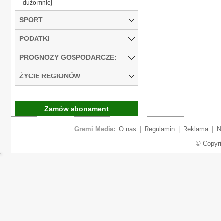
dużo mniej
SPORT
PODATKI
PROGNOZY GOSPODARCZE:
ŻYCIE REGIONÓW
Zamów abonament
Gremi Media:
O nas
|
Regulamin
|
Reklama
|
N
© Copyr