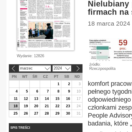
Nielubiany 
firmach na 
18 marca 2024 |
Wydanie:
12826
źródło:
marzec
2024
Rzeczpospolita
«
»
PN
WT
ŚR
CZ
PT
SB
ND
komfort pracown
1
2
3
pełnego tygodni
4
5
6
7
8
9
10
odpowiedniego 
11
12
13
14
15
16
17
członkami zesp
18
19
20
21
22
23
24
25
26
27
28
29
30
31
People Advisor
badania, które 
SPIS TREŚCI