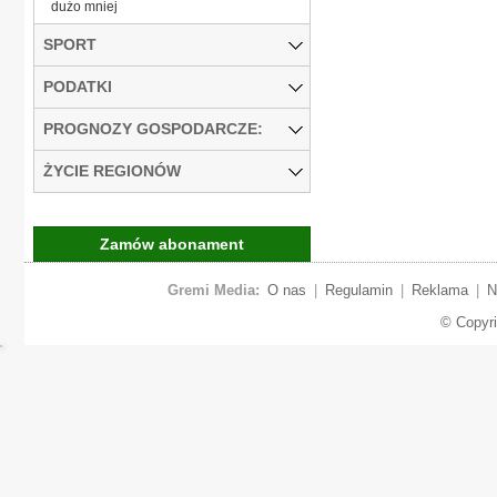
dużo mniej
SPORT
PODATKI
PROGNOZY GOSPODARCZE:
ŻYCIE REGIONÓW
Zamów abonament
Gremi Media:
O nas
|
Regulamin
|
Reklama
|
N
© Copyr