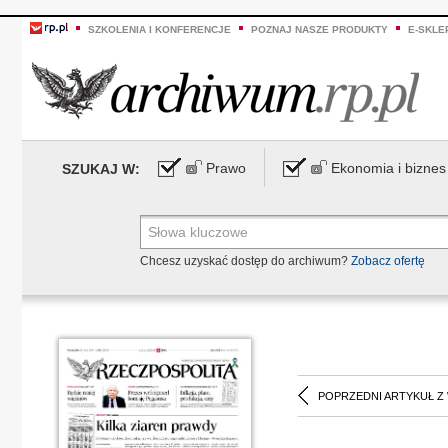
SZKOLENIA I KONFERENCJE
POZNAJ NASZE PRODUKTY
E-SKLE
Prawo
Ekonomia i biznes
SZUKAJ W:
Chcesz uzyskać dostęp do archiwum?
Zobacz ofertę
POPRZEDNI ARTYKUŁ Z