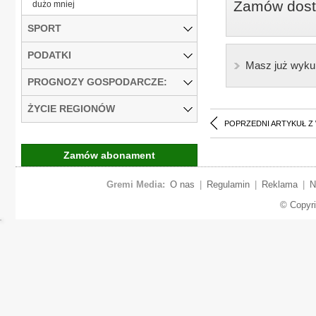
Zamów dostę
dużo mniej
SPORT
PODATKI
Masz już wyku
PROGNOZY GOSPODARCZE:
ŻYCIE REGIONÓW
POPRZEDNI ARTYKUŁ Z
Zamów abonament
Gremi Media:
O nas
|
Regulamin
|
Reklama
|
N
© Copyr