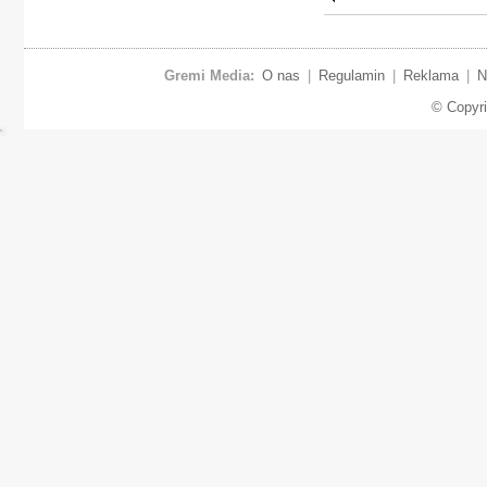
Gremi Media:
O nas
|
Regulamin
|
Reklama
|
N
© Copyr