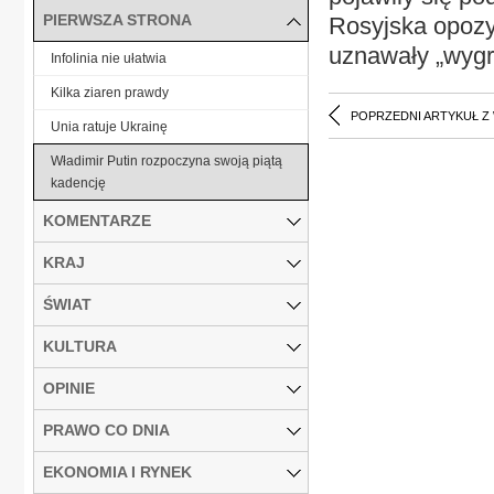
PIERWSZA STRONA
Rosyjska opozy
uznawały „wygr
Infolinia nie ułatwia
Kilka ziaren prawdy
POPRZEDNI ARTYKUŁ Z
Unia ratuje Ukrainę
Władimir Putin rozpoczyna swoją piątą
kadencję
KOMENTARZE
KRAJ
ŚWIAT
KULTURA
OPINIE
PRAWO CO DNIA
EKONOMIA I RYNEK