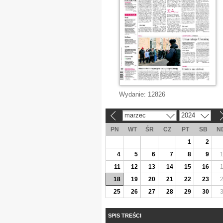
Wydanie:
12826
marzec
2024
«
»
PN
WT
ŚR
CZ
PT
SB
N
1
2
4
5
6
7
8
9
11
12
13
14
15
16
18
19
20
21
22
23
25
26
27
28
29
30
SPIS TREŚCI