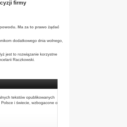
cyzji firmy
 powodu. Ma za to prawo żądać
ownikom dodatkowego dnia wolnego,
yż jest to rozwiązanie korzystne
celarii Raczkowski.
alnych tekstów opublikowanych
 Polsce i świecie, wzbogacone o