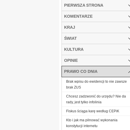
PIERWSZA STRONA
KOMENTARZE
KRAJ
ŚWIAT
KULTURA
OPINIE
PRAWO CO DNIA
Brak wpisu do ewidencji to nie zawsze
brak ZUS
Chcesz zadzwonić do urzędu? Nie da
rady, jest tylko infolinia
Fiskus ściąga karę według CEPiK
Kto i jak ma pilnować wykonania
konstytucji internetu