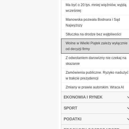
Ma być o 20 tys. mniej więźniów, wyjdą
wcześniej
Manowska pozwała Bodnara i Sąd
Najwyższy
Stłuczka na drodze bez wątpliwości
Wolne w Wielki Piątek zależy wyłącznie
od decyzji firmy
Z odwołaniem darowizny nie czekaj na
skazanie
Zamówienia publiczne. Ryzyko nadużyć
w trakcie prezydencji
Zmiany w prawie autorskim. Wraca AI
EKONOMIA I RYNEK
SPORT
PODATKI