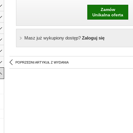
Zamów
Unikalna oferta
Masz już wykupiony dostęp?
Zaloguj się
POPRZEDNI ARTYKUŁ Z WYDANIA