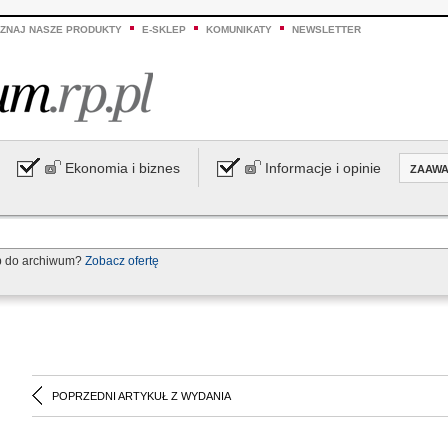
ZNAJ NASZE PRODUKTY
E-SKLEP
KOMUNIKATY
NEWSLETTER
Ekonomia i biznes
Informacje i opinie
ZAAW
p do archiwum?
Zobacz ofertę
POPRZEDNI ARTYKUŁ Z WYDANIA