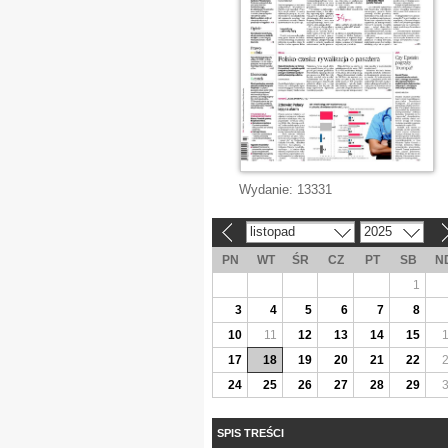
Wydanie:
13331
listopad
2025
«
»
PN
WT
ŚR
CZ
PT
SB
N
1
3
4
5
6
7
8
10
11
12
13
14
15
17
18
19
20
21
22
24
25
26
27
28
29
SPIS TREŚCI