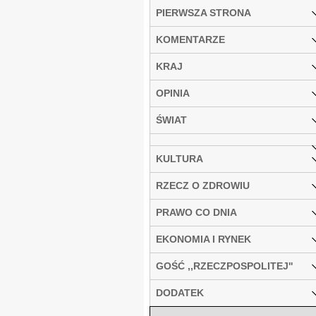
PIERWSZA STRONA
KOMENTARZE
KRAJ
OPINIA
ŚWIAT
KULTURA
RZECZ O ZDROWIU
PRAWO CO DNIA
EKONOMIA I RYNEK
GOŚĆ ,,RZECZPOSPOLITEJ''
DODATEK