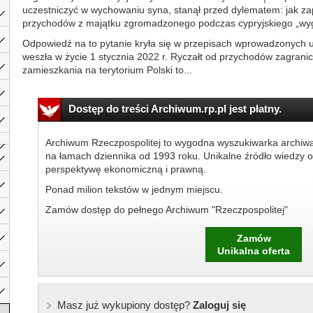
uczestniczyć w wychowaniu syna, stanął przed dylematem: jak 
przychodów z majątku zgromadzonego podczas cypryjskiego „wy
Odpowiedź na to pytanie kryła się w przepisach wprowadzonych us
weszła w życie 1 stycznia 2022 r. Ryczałt od przychodów zagran
zamieszkania na terytorium Polski to...
Dostęp do treści Archiwum.rp.pl jest płatny.
Archiwum Rzeczpospolitej to wygodna wyszukiwarka archiw
na łamach dziennika od 1993 roku. Unikalne źródło wiedzy o
perspektywę ekonomiczną i prawną.
Ponad milion tekstów w jednym miejscu.
Zamów dostęp do pełnego Archiwum "Rzeczpospolitej"
Zamów
Unikalna oferta
Masz już wykupiony dostęp?
Zaloguj się