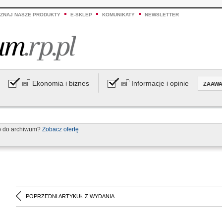
ZNAJ NASZE PRODUKTY
E-SKLEP
KOMUNIKATY
NEWSLETTER
Ekonomia i biznes
Informacje i opinie
ZAAW
p do archiwum?
Zobacz ofertę
POPRZEDNI ARTYKUŁ Z WYDANIA