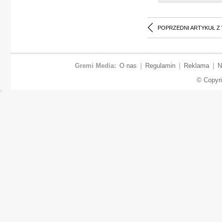
POPRZEDNI ARTYKUŁ Z
Gremi Media:
O nas
|
Regulamin
|
Reklama
|
N
© Copyr