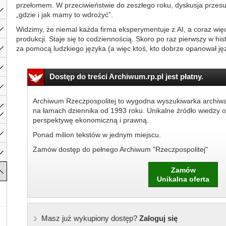
przełomem. W przeciwieństwie do zeszłego roku, dyskusja przesunę
„gdzie i jak mamy to wdrożyć”.
Widzimy, że niemal każda firma eksperymentuje z AI, a coraz wi
produkcji. Staje się to codziennością. Skoro po raz pierwszy w hi
za pomocą ludzkiego języka (a więc ktoś, kto dobrze opanował ję
Dostęp do treści Archiwum.rp.pl jest płatny.
Archiwum Rzeczpospolitej to wygodna wyszukiwarka archiw
na łamach dziennika od 1993 roku. Unikalne źródło wiedzy o
perspektywę ekonomiczną i prawną.
Ponad milion tekstów w jednym miejscu.
Zamów dostęp do pełnego Archiwum "Rzeczpospolitej"
Zamów
Unikalna oferta
Masz już wykupiony dostęp?
Zaloguj się