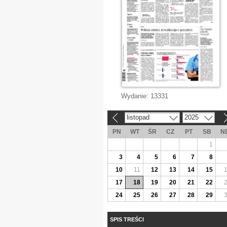
Wydanie:
13331
listopad
2025
«
»
PN
WT
ŚR
CZ
PT
SB
N
1
3
4
5
6
7
8
10
11
12
13
14
15
17
18
19
20
21
22
24
25
26
27
28
29
SPIS TREŚCI