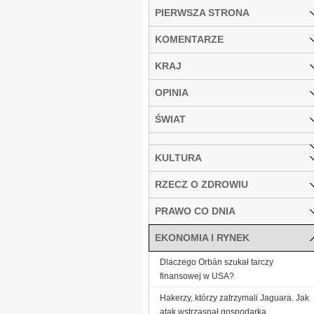
PIERWSZA STRONA
KOMENTARZE
KRAJ
OPINIA
ŚWIAT
KULTURA
RZECZ O ZDROWIU
PRAWO CO DNIA
EKONOMIA I RYNEK
Dlaczego Orbán szukał tarczy
finansowej w USA?
Hakerzy, którzy zatrzymali Jaguara. Jak
atak wstrząsnął gospodarką