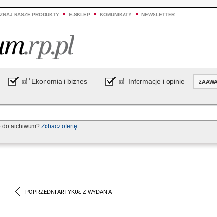
ZNAJ NASZE PRODUKTY
E-SKLEP
KOMUNIKATY
NEWSLETTER
Ekonomia i biznes
Informacje i opinie
ZAAW
p do archiwum?
Zobacz ofertę
POPRZEDNI ARTYKUŁ Z WYDANIA