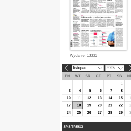
Wydanie:
13331
listopad
2025
«
»
PN
WT
ŚR
CZ
PT
SB
N
1
3
4
5
6
7
8
10
11
12
13
14
15
17
18
19
20
21
22
24
25
26
27
28
29
SPIS TREŚCI