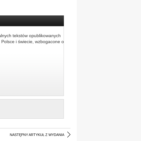
alnych tekstów opublikowanych
 Polsce i świecie, wzbogacone o
NASTĘPNY ARTYKUŁ Z WYDANIA