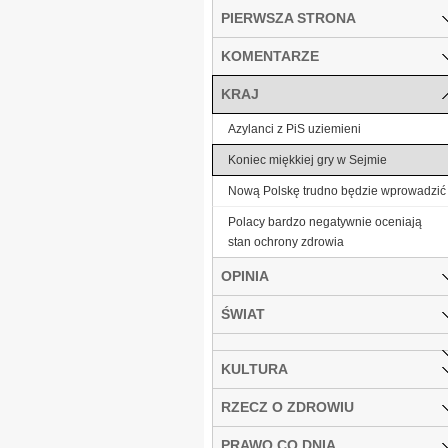
PIERWSZA STRONA
KOMENTARZE
KRAJ
Azylanci z PiS uziemieni
Koniec miękkiej gry w Sejmie
Nową Polskę trudno będzie wprowadzić
Polacy bardzo negatywnie oceniają
stan ochrony zdrowia
OPINIA
ŚWIAT
KULTURA
RZECZ O ZDROWIU
PRAWO CO DNIA