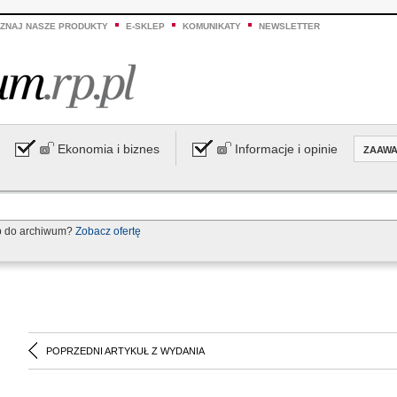
ZNAJ NASZE PRODUKTY
E-SKLEP
KOMUNIKATY
NEWSLETTER
Ekonomia i biznes
Informacje i opinie
ZAAW
p do archiwum?
Zobacz ofertę
POPRZEDNI ARTYKUŁ Z WYDANIA