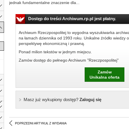
jednak fundamentalne znaczenie dla...
Dostęp do treści Archiwum.rp.pl jest płatny.
Archiwum Rzeczpospolitej to wygodna wyszukiwarka archiw
na łamach dziennika od 1993 roku. Unikalne źródło wiedzy o
perspektywę ekonomiczną i prawną.
Ponad milion tekstów w jednym miejscu.
Zamów dostęp do pełnego Archiwum "Rzeczpospolitej"
Zamów
Unikalna oferta
Masz już wykupiony dostęp?
Zaloguj się
POPRZEDNI ARTYKUŁ Z WYDANIA