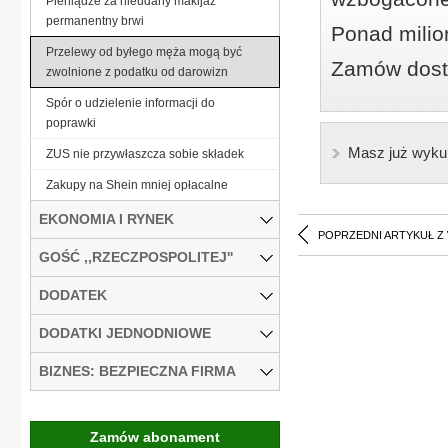
Pieniądze za nieudany makijaż
permanentny brwi
Ponad milio
Przelewy od byłego męża mogą być
Zamów dostę
zwolnione z podatku od darowizn
Spór o udzielenie informacji do
poprawki
Masz już wyku
ZUS nie przywłaszcza sobie składek
Zakupy na Shein mniej opłacalne
EKONOMIA I RYNEK
POPRZEDNI ARTYKUŁ Z
GOŚĆ ,,RZECZPOSPOLITEJ''
DODATEK
DODATKI JEDNODNIOWE
BIZNES: BEZPIECZNA FIRMA
Zamów abonament