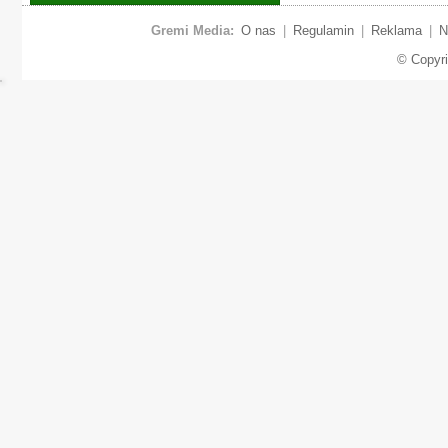
Gremi Media:
O nas
|
Regulamin
|
Reklama
|
N
© Copyr