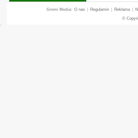
Gremi Media:
O nas
|
Regulamin
|
Reklama
|
N
© Copyr