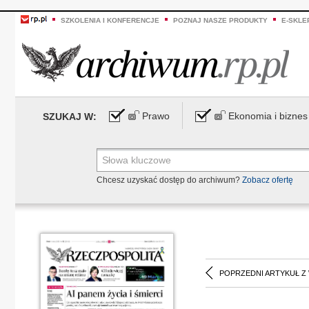
SZKOLENIA I KONFERENCJE
POZNAJ NASZE PRODUKTY
E-SKLE
Prawo
Ekonomia i biznes
SZUKAJ W:
Chcesz uzyskać dostęp do archiwum?
Zobacz ofertę
POPRZEDNI ARTYKUŁ Z