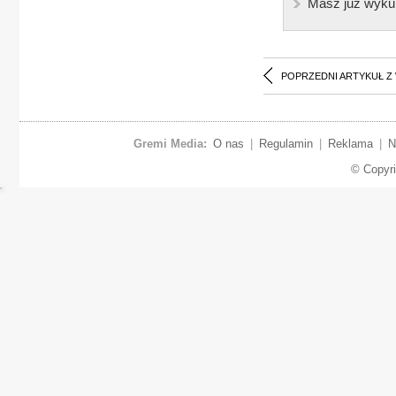
Masz już wyku
POPRZEDNI ARTYKUŁ Z
Gremi Media:
O nas
|
Regulamin
|
Reklama
|
N
© Copyr