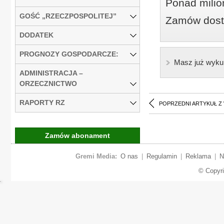
Ponad milio
GOŚĆ „RZECZPOSPOLITEJ”
Zamów dostę
DODATEK
PROGNOZY GOSPODARCZE:
Masz już wyku
ADMINISTRACJA –
ORZECZNICTWO
RAPORTY RZ
POPRZEDNI ARTYKUŁ Z
Zamów abonament
Gremi Media:
O nas
|
Regulamin
|
Reklama
|
N
© Copyr