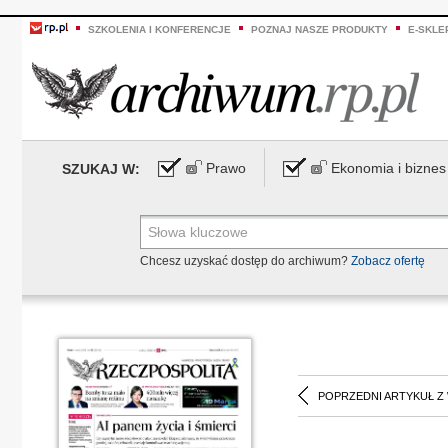
SZKOLENIA I KONFERENCJE
POZNAJ NASZE PRODUKTY
E-SKLE
Prawo
Ekonomia i biznes
SZUKAJ W:
Chcesz uzyskać dostęp do archiwum?
Zobacz ofertę
POPRZEDNI ARTYKUŁ Z