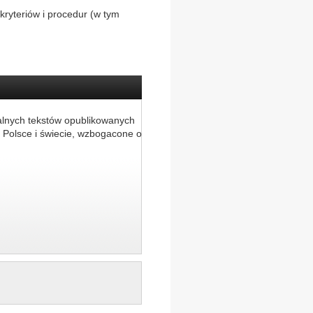
kryteriów i procedur (w tym
alnych tekstów opublikowanych
 Polsce i świecie, wzbogacone o