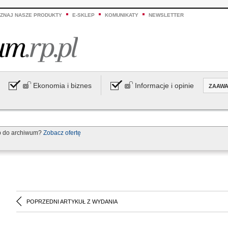
ZNAJ NASZE PRODUKTY
E-SKLEP
KOMUNIKATY
NEWSLETTER
Ekonomia i biznes
Informacje i opinie
ZAAW
p do archiwum?
Zobacz ofertę
POPRZEDNI ARTYKUŁ Z WYDANIA