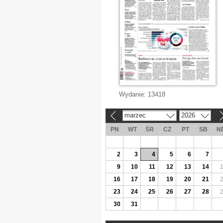
Wydanie:
13418
marzec
2026
«
»
PN
WT
ŚR
CZ
PT
SB
N
2
3
4
5
6
7
9
10
11
12
13
14
16
17
18
19
20
21
23
24
25
26
27
28
30
31