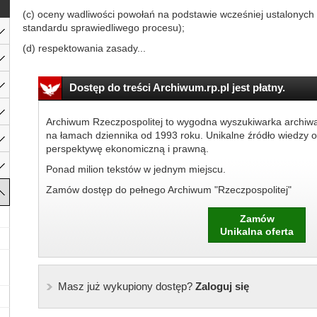
(c) oceny wadliwości powołań na podstawie wcześniej ustalonych 
standardu sprawiedliwego procesu);
(d) respektowania zasady...
Dostęp do treści Archiwum.rp.pl jest płatny.
Archiwum Rzeczpospolitej to wygodna wyszukiwarka archiw
na łamach dziennika od 1993 roku. Unikalne źródło wiedzy o
perspektywę ekonomiczną i prawną.
Ponad milion tekstów w jednym miejscu.
Zamów dostęp do pełnego Archiwum "Rzeczpospolitej"
Zamów
Unikalna oferta
Masz już wykupiony dostęp?
Zaloguj się