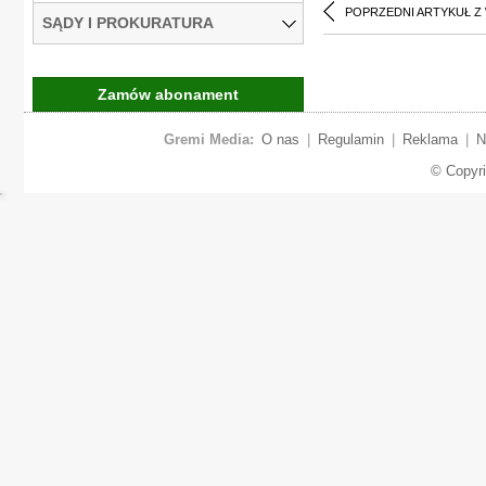
POPRZEDNI ARTYKUŁ Z
SĄDY I PROKURATURA
Zamów abonament
Gremi Media:
O nas
|
Regulamin
|
Reklama
|
N
© Copyr