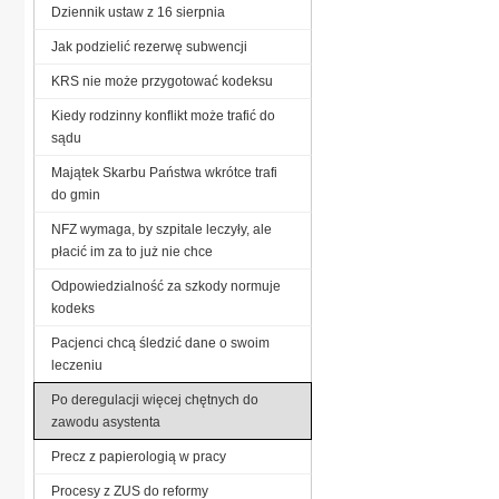
Dziennik ustaw z 16 sierpnia
Jak podzielić rezerwę subwencji
KRS nie może przygotować kodeksu
Kiedy rodzinny konflikt może trafić do
sądu
Majątek Skarbu Państwa wkrótce trafi
do gmin
NFZ wymaga, by szpitale leczyły, ale
płacić im za to już nie chce
Odpowiedzialność za szkody normuje
kodeks
Pacjenci chcą śledzić dane o swoim
leczeniu
Po deregulacji więcej chętnych do
zawodu asystenta
Precz z papierologią w pracy
Procesy z ZUS do reformy