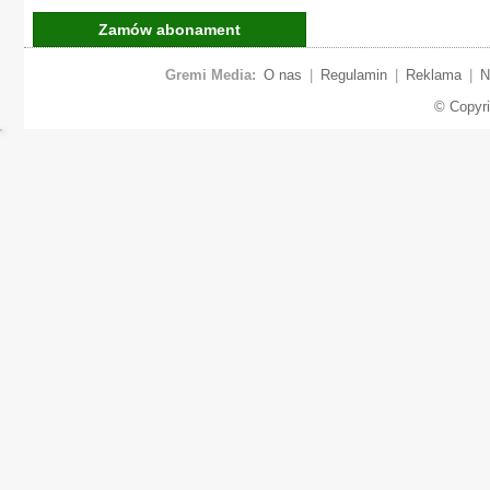
Zamów abonament
Gremi Media:
O nas
|
Regulamin
|
Reklama
|
N
© Copyr