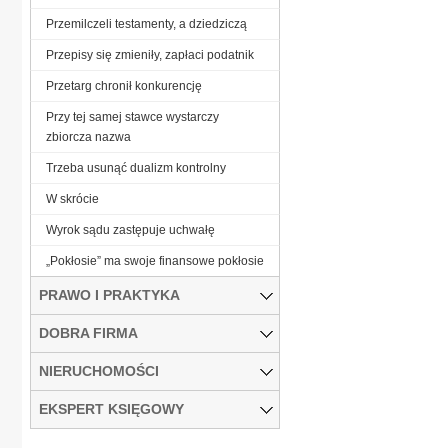
Przemilczeli testamenty, a dziedziczą
Przepisy się zmieniły, zapłaci podatnik
Przetarg chronił konkurencję
Przy tej samej stawce wystarczy
zbiorcza nazwa
Trzeba usunąć dualizm kontrolny
W skrócie
Wyrok sądu zastępuje uchwałę
„Pokłosie” ma swoje finansowe pokłosie
PRAWO I PRAKTYKA
DOBRA FIRMA
NIERUCHOMOŚCI
EKSPERT KSIĘGOWY