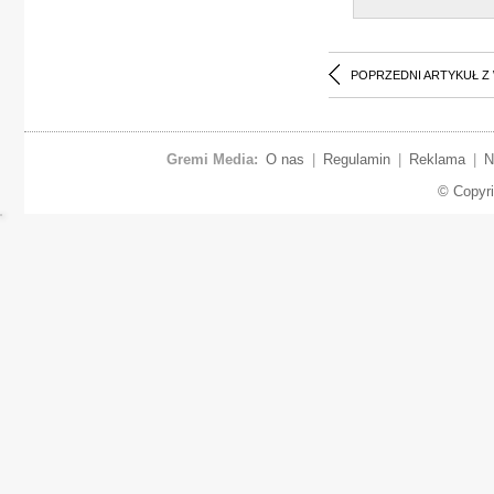
POPRZEDNI ARTYKUŁ Z
Gremi Media:
O nas
|
Regulamin
|
Reklama
|
N
© Copyr