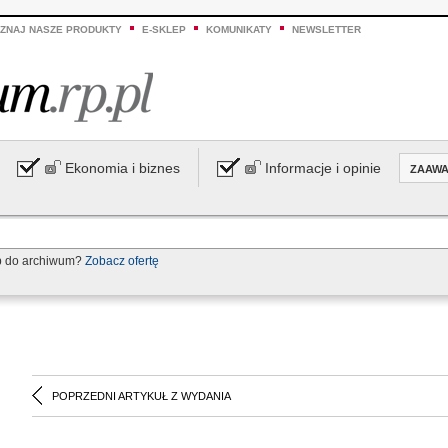
ZNAJ NASZE PRODUKTY
E-SKLEP
KOMUNIKATY
NEWSLETTER
Ekonomia i biznes
Informacje i opinie
ZAAW
p do archiwum?
Zobacz ofertę
POPRZEDNI ARTYKUŁ Z WYDANIA