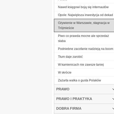
Nawet księgowi boją się internautów
Opole: Największa inwestycja od dekad
Ożywienie w Warszawie, stagnacja w
Trójmieście
Piwo co prawda mocne ale sprzedaż
słaba
Podniebne zacofanie nadzieją na boom
Tłum daje zarobić
W kamienicach nie zawsze taniej
W skrócie
Zażarta walka o gusta Polaków
PRAWO
PRAWO I PRAKTYKA
DOBRA FIRMA