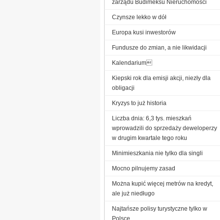
zarządu Budimeksu Nieruchomości
Czynsze lekko w dół
Europa kusi inwestorów
Fundusze do zmian, a nie likwidacji
Kalendarium
Kiepski rok dla emisji akcji, niezły dla
obligacji
Kryzys to już historia
Liczba dnia: 6,3 tys. mieszkań
wprowadzili do sprzedaży deweloperzy
w drugim kwartale tego roku
Minimieszkania nie tylko dla singli
Mocno pilnujemy zasad
Można kupić więcej metrów na kredyt,
ale już niedługo
Najtańsze polisy turystyczne tylko w
Polsce