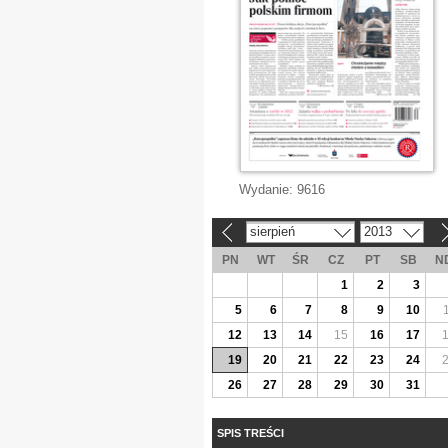
Wydanie:
9616
sierpień
2013
«
»
PN
WT
ŚR
CZ
PT
SB
N
1
2
3
5
6
7
8
9
10
12
13
14
15
16
17
19
20
21
22
23
24
26
27
28
29
30
31
SPIS TREŚCI