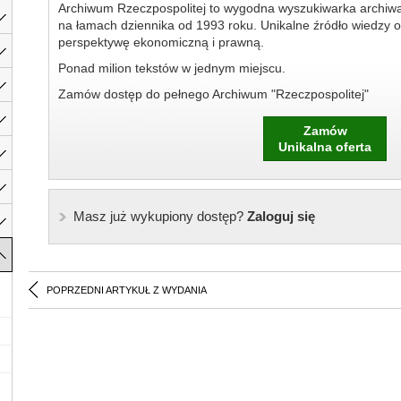
Archiwum Rzeczpospolitej to wygodna wyszukiwarka archiw
na łamach dziennika od 1993 roku. Unikalne źródło wiedzy o
perspektywę ekonomiczną i prawną.
Ponad milion tekstów w jednym miejscu.
Zamów dostęp do pełnego Archiwum "Rzeczpospolitej"
Zamów
Unikalna oferta
Masz już wykupiony dostęp?
Zaloguj się
POPRZEDNI ARTYKUŁ Z WYDANIA