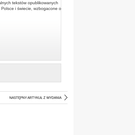
alnych tekstów opublikowanych
 Polsce i świecie, wzbogacone o
NASTĘPNY ARTYKUŁ Z WYDANIA