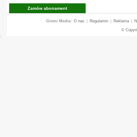
Zamów abonament
Gremi Media:
O nas
|
Regulamin
|
Reklama
|
N
© Copyr