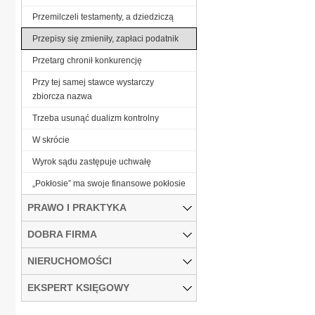
Przemilczeli testamenty, a dziedziczą
Przepisy się zmieniły, zapłaci podatnik
Przetarg chronił konkurencję
Przy tej samej stawce wystarczy
zbiorcza nazwa
Trzeba usunąć dualizm kontrolny
W skrócie
Wyrok sądu zastępuje uchwałę
„Pokłosie” ma swoje finansowe pokłosie
PRAWO I PRAKTYKA
DOBRA FIRMA
NIERUCHOMOŚCI
EKSPERT KSIĘGOWY