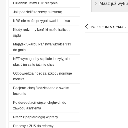
Masz już wyku
Dziennik ustaw z 16 sierpnia
Jak podzielić rezerwę subwencji
KRS nie może przygotować kodeksu
POPRZEDNI ARTYKUŁ Z
Kiedy rodzinny konflikt może trafić do
sądu
Majątek Skarbu Państwa wkrótce trafi
do gmin
NFZ wymaga, by szpitale leczyły, ale
płacić im za to już nie chce
Odpowiedzialność za szkody normuje
kodeks
Pacjenci chcą śledzić dane o swoim
leczeniu
Po deregulacji więcej chętnych do
zawodu asystenta
Precz z papierologią w pracy
Procesy z ZUS do reformy