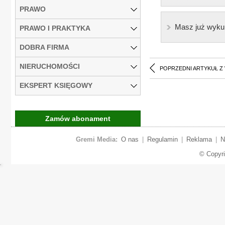
PRAWO
Masz już wyku
PRAWO I PRAKTYKA
DOBRA FIRMA
NIERUCHOMOŚCI
POPRZEDNI ARTYKUŁ Z
EKSPERT KSIĘGOWY
Zamów abonament
Gremi Media:
O nas
|
Regulamin
|
Reklama
|
N
© Copyr