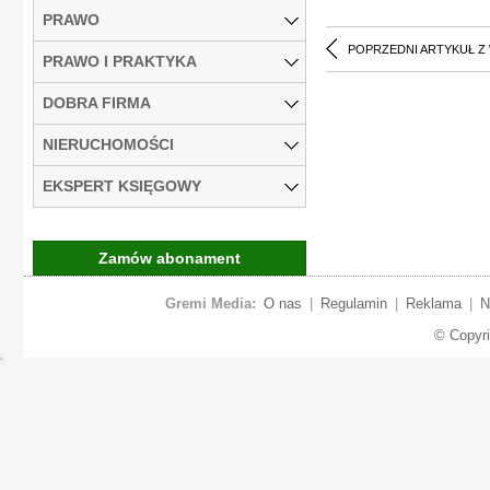
PRAWO
POPRZEDNI ARTYKUŁ Z
PRAWO I PRAKTYKA
DOBRA FIRMA
NIERUCHOMOŚCI
EKSPERT KSIĘGOWY
Zamów abonament
Gremi Media:
O nas
|
Regulamin
|
Reklama
|
N
© Copyr