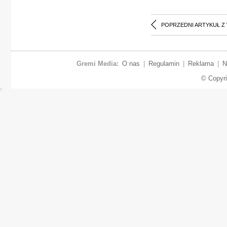
POPRZEDNI ARTYKUŁ Z
Gremi Media:
O nas
|
Regulamin
|
Reklama
|
N
© Copyr