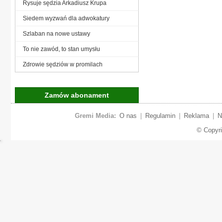
Rysuje sędzia Arkadiusz Krupa
Siedem wyzwań dla adwokatury
Szlaban na nowe ustawy
To nie zawód, to stan umysłu
Zdrowie sędziów w promilach
Zamów abonament
Gremi Media:
O nas
|
Regulamin
|
Reklama
|
N
© Copyr