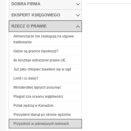
DOBRA FIRMA
EKSPERT KSIĘGOWEGO
RZECZ O PRAWIE
Alimenciarze nie zasługują na ulgowe
traktowanie
Gdzie są granice hipokryzji?
Ile kosztuje wdrażanie prawa UE
Już jako chłopiec bawiłem się w sąd
Limit i co dalej?
Ministerstwo tajnych posunięć
Plagiat zza oceanu wątpliwości
Polak sędzią w Kanadzie
Prezydent stanął po stronie sędziów
Przyszłość w jaśniejszych kolorach