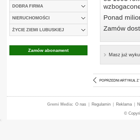
wzbogacone
DOBRA FIRMA
Ponad milio
NIERUCHOMOŚCI
Zamów dostę
ŻYCIE ZIEMI LUBUSKIEJ
Zamów abonament
Masz już wyku
POPRZEDNI ARTYKUŁ Z
Gremi Media:
O nas
|
Regulamin
|
Reklama
|
N
© Copyr