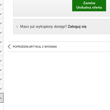
Zamów
Unikalna oferta
Masz już wykupiony dostęp?
Zaloguj się
POPRZEDNI ARTYKUŁ Z WYDANIA