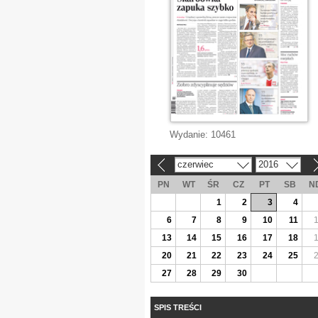
Wydanie:
10461
czerwiec
2016
«
»
PN
WT
ŚR
CZ
PT
SB
N
1
2
3
4
6
7
8
9
10
11
13
14
15
16
17
18
20
21
22
23
24
25
27
28
29
30
SPIS TREŚCI