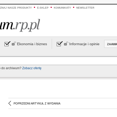
ZNAJ NASZE PRODUKTY
E-SKLEP
KOMUNIKATY
NEWSLETTER
Ekonomia i biznes
Informacje i opinie
ZAAW
p do archiwum?
Zobacz ofertę
POPRZEDNI ARTYKUŁ Z WYDANIA