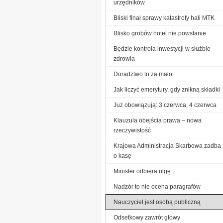
urzędników
Bliski finał sprawy katastrofy hali MTK
Blisko grobów hotel nie powstanie
Będzie kontrola inwestycji w służbie
zdrowia
Doradztwo to za mało
Jak liczyć emerytury, gdy znikną składki
Już obowiązują: 3 czerwca, 4 czerwca
Klauzula obejścia prawa – nowa
rzeczywistość
Krajowa Administracja Skarbowa zadba
o kasę
Minister odbiera ulgę
Nadzór to nie ocena paragrafów
Nauczyciel jest osobą publiczną
Odsetkowy zawrót głowy