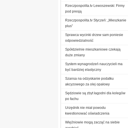
Rzeczpospolita.tv Lewoszewski: Firmy
pod presją
Rzeczpospolita.tv Styczeń: „Mieszkanie
plus”
Sprawca wycinki drzew sam poniesie
odpowiedzialność
Spółdzielnie mieszkaniowe czekają
duże zmiany
System wynagrodzeń nauczycieli ma
być bardziej elastyczny
Szansa na odzyskanie podatku
akcyzowego za olej opałowy
Sędziowie są zbyt łagodni dla kolegów
po fachu
Urzędnik nie miał powodu
kwestionować oświadczenia
Więźniowie mogą zacząć na siebie
zarabiać