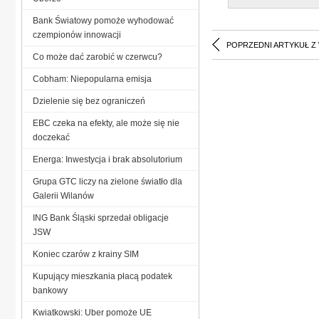
Bank Światowy pomoże wyhodować
czempionów innowacji
POPRZEDNI ARTYKUŁ Z
Co może dać zarobić w czerwcu?
Cobham: Niepopularna emisja
Dzielenie się bez ograniczeń
EBC czeka na efekty, ale może się nie
doczekać
Energa: Inwestycja i brak absolutorium
Grupa GTC liczy na zielone światło dla
Galerii Wilanów
ING Bank Śląski sprzedał obligacje
JSW
Koniec czarów z krainy SIM
Kupujący mieszkania płacą podatek
bankowy
Kwiatkowski: Uber pomoże UE