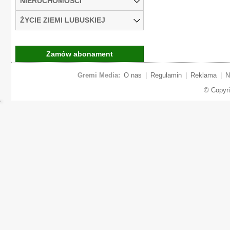
NIERUCHOMOŚCI
ŻYCIE ZIEMI LUBUSKIEJ
Zamów abonament
Gremi Media:
O nas
|
Regulamin
|
Reklama
|
N
© Copyr