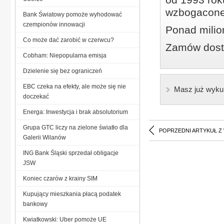
wzbogacone
Bank Światowy pomoże wyhodować
czempionów innowacji
Ponad milio
Co może dać zarobić w czerwcu?
Zamów dostę
Cobham: Niepopularna emisja
Dzielenie się bez ograniczeń
EBC czeka na efekty, ale może się nie
Masz już wyku
doczekać
Energa: Inwestycja i brak absolutorium
Grupa GTC liczy na zielone światło dla
POPRZEDNI ARTYKUŁ Z
Galerii Wilanów
ING Bank Śląski sprzedał obligacje
JSW
Koniec czarów z krainy SIM
Kupujący mieszkania płacą podatek
bankowy
Kwiatkowski: Uber pomoże UE