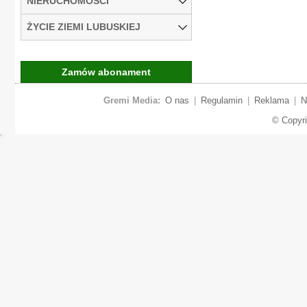
NIERUCHOMOŚCI
ŻYCIE ZIEMI LUBUSKIEJ
Zamów abonament
Gremi Media:
O nas
|
Regulamin
|
Reklama
|
N
© Copyr