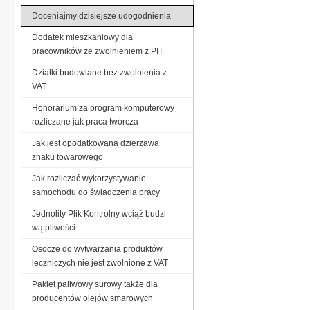
Doceniajmy dzisiejsze udogodnienia
Dodatek mieszkaniowy dla
pracowników ze zwolnieniem z PIT
Działki budowlane bez zwolnienia z
VAT
Honorarium za program komputerowy
rozliczane jak praca twórcza
Jak jest opodatkowana dzierżawa
znaku towarowego
Jak rozliczać wykorzystywanie
samochodu do świadczenia pracy
Jednolity Plik Kontrolny wciąż budzi
wątpliwości
Osocze do wytwarzania produktów
leczniczych nie jest zwolnione z VAT
Pakiet paliwowy surowy także dla
producentów olejów smarowych