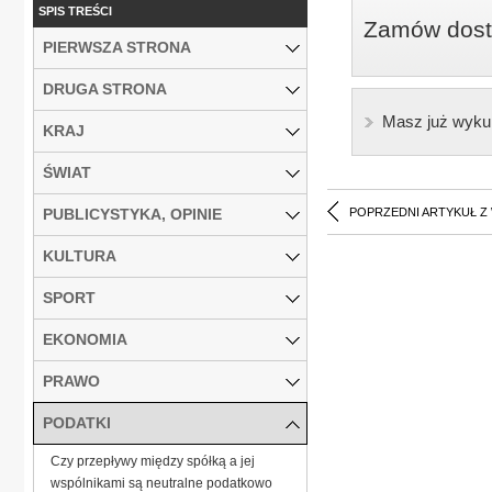
SPIS TREŚCI
Zamów dostę
PIERWSZA STRONA
DRUGA STRONA
Masz już wyku
KRAJ
ŚWIAT
PUBLICYSTYKA, OPINIE
POPRZEDNI ARTYKUŁ Z
KULTURA
SPORT
EKONOMIA
PRAWO
PODATKI
Czy przepływy między spółką a jej
wspólnikami są neutralne podatkowo