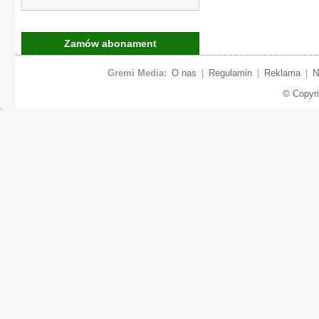
Zamów abonament
Gremi Media:
O nas
|
Regulamin
|
Reklama
|
N
© Copyr