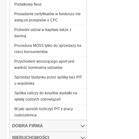
Podatkowy flesz
Posiadanie certyfikatów w funduszu nie
wyłącza przepisów o CFC
Pośredni udział w kapitale także z
daniną
Procedura MOSS tylko do sprzedaży na
rzecz konsumentów
Przychodem wnoszącego aport jest
wartość nominalna udziałów
Sprzedaż budynku przez spółkę bez PIT
u wspólnika
Spółka zaliczy do kosztów wydatki na
spłatę cudzych zobowiązań
W jaki sposób rozliczyć PIT z pracy
cudzoziemca
DOBRA FIRMA
NIERUCHOMOŚCI