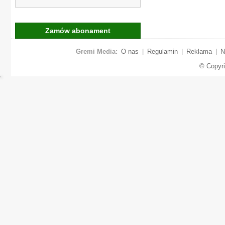
Zamów abonament
Gremi Media:
O nas
|
Regulamin
|
Reklama
|
N
© Copyr