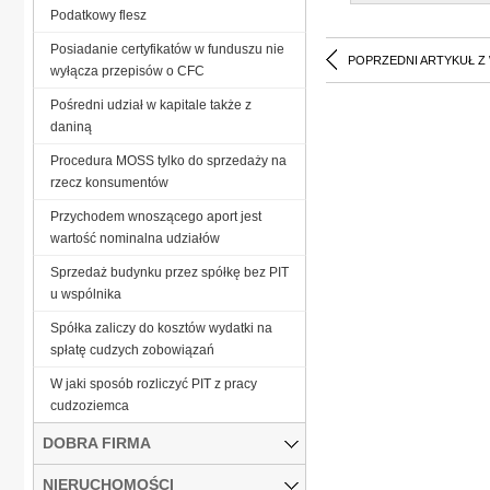
Podatkowy flesz
Posiadanie certyfikatów w funduszu nie
POPRZEDNI ARTYKUŁ Z
wyłącza przepisów o CFC
Pośredni udział w kapitale także z
daniną
Procedura MOSS tylko do sprzedaży na
rzecz konsumentów
Przychodem wnoszącego aport jest
wartość nominalna udziałów
Sprzedaż budynku przez spółkę bez PIT
u wspólnika
Spółka zaliczy do kosztów wydatki na
spłatę cudzych zobowiązań
W jaki sposób rozliczyć PIT z pracy
cudzoziemca
DOBRA FIRMA
NIERUCHOMOŚCI