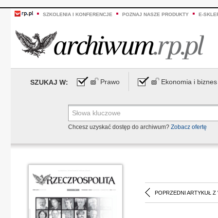
SZKOLENIA I KONFERENCJE
POZNAJ NASZE PRODUKTY
E-SKLE
Prawo
Ekonomia i biznes
SZUKAJ W:
Chcesz uzyskać dostęp do archiwum?
Zobacz ofertę
POPRZEDNI ARTYKUŁ Z