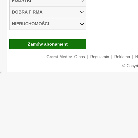
PODATKI
DOBRA FIRMA
NIERUCHOMOŚCI
Zamów abonament
Gremi Media:
O nas
|
Regulamin
|
Reklama
|
N
© Copyr