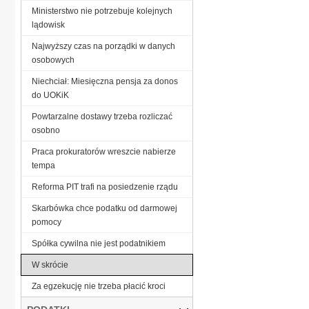
Ministerstwo nie potrzebuje kolejnych
lądowisk
Najwyższy czas na porządki w danych
osobowych
Niechciał: Miesięczna pensja za donos
do UOKiK
Powtarzalne dostawy trzeba rozliczać
osobno
Praca prokuratorów wreszcie nabierze
tempa
Reforma PIT trafi na posiedzenie rządu
Skarbówka chce podatku od darmowej
pomocy
Spółka cywilna nie jest podatnikiem
W skrócie
Za egzekucję nie trzeba płacić kroci