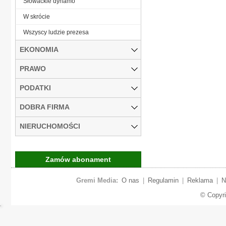
Słowackie dynamo
W skrócie
Wszyscy ludzie prezesa
EKONOMIA
PRAWO
PODATKI
DOBRA FIRMA
NIERUCHOMOŚCI
Zamów abonament
Gremi Media:
O nas
|
Regulamin
|
Reklama
|
N
© Copyr