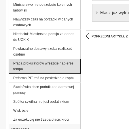
Ministerstwo nie potrzebuje kolejnych
lądowisk
Masz już wyku
Najwyższy czas na porządki w danych
osobowych
Niechciał: Miesięczna pensja za donos
POPRZEDNI ARTYKUŁ Z
do UOKiK
Powtarzalne dostawy trzeba rozliczać
osobno
Praca prokuratorów wreszcie nabierze
tempa
Reforma PIT trafi na posiedzenie rządu
Skarbówka chce podatku od darmowej
pomocy
Spółka cywilna nie jest podatnikiem
W skrócie
Za egzekucję nie trzeba płacić kroci