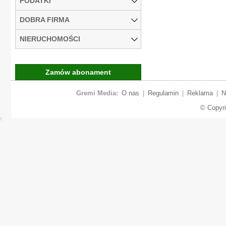
PODATKI
DOBRA FIRMA
NIERUCHOMOŚCI
Zamów abonament
Gremi Media:
O nas
|
Regulamin
|
Reklama
|
N
© Copyr