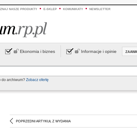
ZNAJ NASZE PRODUKTY
E-SKLEP
KOMUNIKATY
NEWSLETTER
Ekonomia i biznes
Informacje i opinie
ZAAW
p do archiwum?
Zobacz ofertę
POPRZEDNI ARTYKUŁ Z WYDANIA