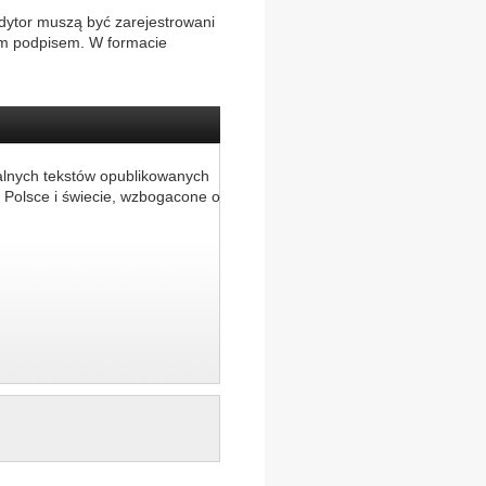
dytor muszą być zarejestrowani
ym podpisem. W formacie
alnych tekstów opublikowanych
 Polsce i świecie, wzbogacone o