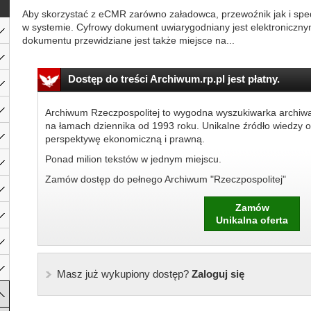
Aby skorzystać z eCMR zarówno załadowca, przewoźnik jak i spe
w systemie. Cyfrowy dokument uwiarygodniany jest elektroniczn
dokumentu przewidziane jest także miejsce na...
Dostęp do treści Archiwum.rp.pl jest płatny.
Archiwum Rzeczpospolitej to wygodna wyszukiwarka archiw
na łamach dziennika od 1993 roku. Unikalne źródło wiedzy o
perspektywę ekonomiczną i prawną.
Ponad milion tekstów w jednym miejscu.
Zamów dostęp do pełnego Archiwum "Rzeczpospolitej"
Zamów
Unikalna oferta
Masz już wykupiony dostęp?
Zaloguj się