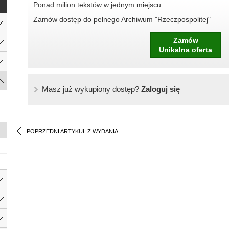
Ponad milion tekstów w jednym miejscu.
Zamów dostęp do pełnego Archiwum "Rzeczpospolitej"
Zamów
Unikalna oferta
Masz już wykupiony dostęp?
Zaloguj się
POPRZEDNI ARTYKUŁ Z WYDANIA