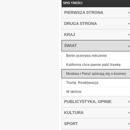
SPIS TREŚCI
PIERWSZA STRONA
DRUGA STRONA
KRAJ
ŚWIAT
Berlin przerywa milczenie
Kalifornia chce jawnie palić trawkę
Moskwa i Paryż spierają się o kosmos
Trump. Reaktywacja
W skrócie
PUBLICYSTYKA, OPINIE
KULTURA
SPORT