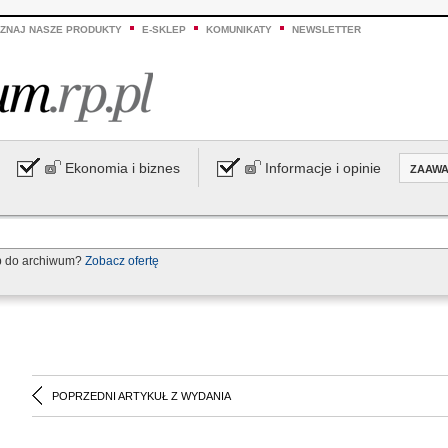
ZNAJ NASZE PRODUKTY
E-SKLEP
KOMUNIKATY
NEWSLETTER
Ekonomia i biznes
Informacje i opinie
ZAAW
p do archiwum?
Zobacz ofertę
POPRZEDNI ARTYKUŁ Z WYDANIA