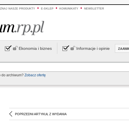
ZNAJ NASZE PRODUKTY
E-SKLEP
KOMUNIKATY
NEWSLETTER
Ekonomia i biznes
Informacje i opinie
ZAAW
p do archiwum?
Zobacz ofertę
POPRZEDNI ARTYKUŁ Z WYDANIA