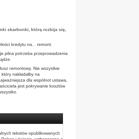
i skarbonki, którą rozbija się,
złości kredytu na... remont.
je pilna potrzeba przeprowadzenia
iądze.
dusz remontowy. Nie wszystkie
 który nakładałby na
 najważniejsza dla wspólnot ustawa,
aściciela jest pokrywanie kosztów
wszystko.
alnych tekstów opublikowanych