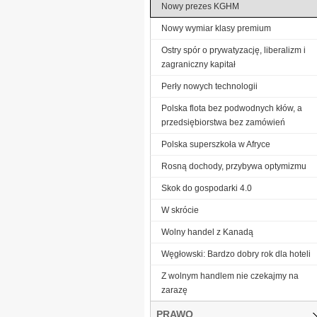
Nowy prezes KGHM
Nowy wymiar klasy premium
Ostry spór o prywatyzację, liberalizm i
zagraniczny kapitał
Perły nowych technologii
Polska flota bez podwodnych kłów, a
przedsiębiorstwa bez zamówień
Polska superszkoła w Afryce
Rosną dochody, przybywa optymizmu
Skok do gospodarki 4.0
W skrócie
Wolny handel z Kanadą
Węgłowski: Bardzo dobry rok dla hoteli
Z wolnym handlem nie czekajmy na
zarazę
PRAWO