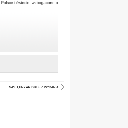
 Polsce i świecie, wzbogacone o
NASTĘPNY ARTYKUŁ Z WYDANIA