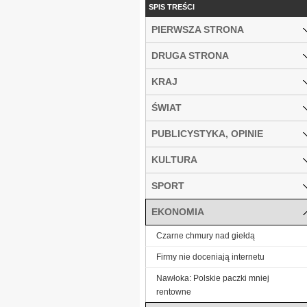
SPIS TREŚCI
PIERWSZA STRONA
DRUGA STRONA
KRAJ
ŚWIAT
PUBLICYSTYKA, OPINIE
KULTURA
SPORT
EKONOMIA
Czarne chmury nad giełdą
Firmy nie doceniają internetu
Nawłoka: Polskie paczki mniej
rentowne