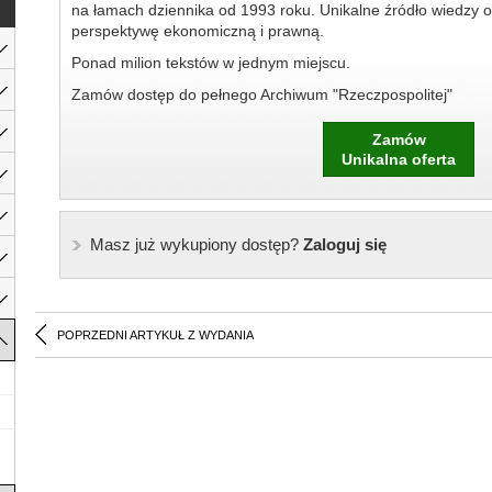
na łamach dziennika od 1993 roku. Unikalne źródło wiedzy o
perspektywę ekonomiczną i prawną.
Ponad milion tekstów w jednym miejscu.
Zamów dostęp do pełnego Archiwum "Rzeczpospolitej"
Zamów
Unikalna oferta
Masz już wykupiony dostęp?
Zaloguj się
POPRZEDNI ARTYKUŁ Z WYDANIA