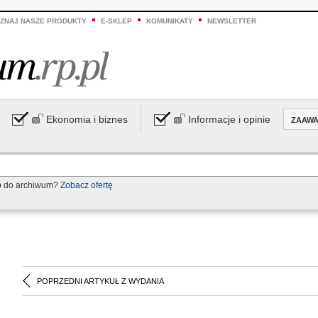
ZNAJ NASZE PRODUKTY
E-SKLEP
KOMUNIKATY
NEWSLETTER
Ekonomia i biznes
Informacje i opinie
ZAAW
p do archiwum?
Zobacz ofertę
POPRZEDNI ARTYKUŁ Z WYDANIA