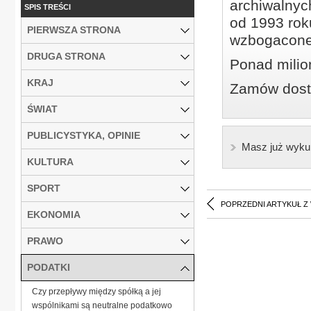
archiwalnyc
SPIS TREŚCI
od 1993 roku
PIERWSZA STRONA
wzbogacone
DRUGA STRONA
Ponad milio
KRAJ
Zamów dostę
ŚWIAT
PUBLICYSTYKA, OPINIE
Masz już wyku
KULTURA
SPORT
POPRZEDNI ARTYKUŁ Z
EKONOMIA
PRAWO
PODATKI
Czy przepływy między spółką a jej
wspólnikami są neutralne podatkowo