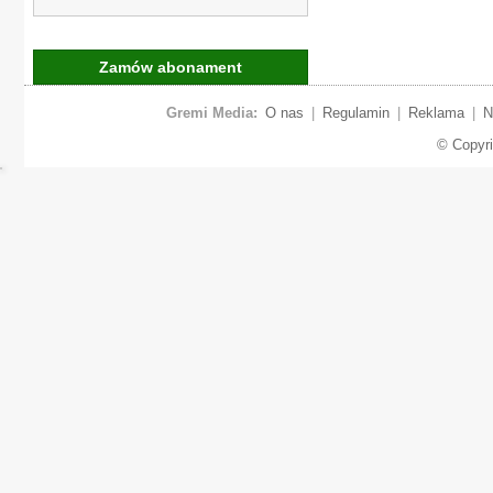
Zamów abonament
Gremi Media:
O nas
|
Regulamin
|
Reklama
|
N
© Copyr