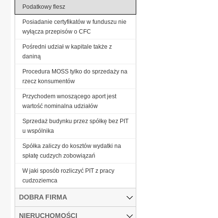
Podatkowy flesz
Posiadanie certyfikatów w funduszu nie
wyłącza przepisów o CFC
Pośredni udział w kapitale także z
daniną
Procedura MOSS tylko do sprzedaży na
rzecz konsumentów
Przychodem wnoszącego aport jest
wartość nominalna udziałów
Sprzedaż budynku przez spółkę bez PIT
u wspólnika
Spółka zaliczy do kosztów wydatki na
spłatę cudzych zobowiązań
W jaki sposób rozliczyć PIT z pracy
cudzoziemca
DOBRA FIRMA
NIERUCHOMOŚCI