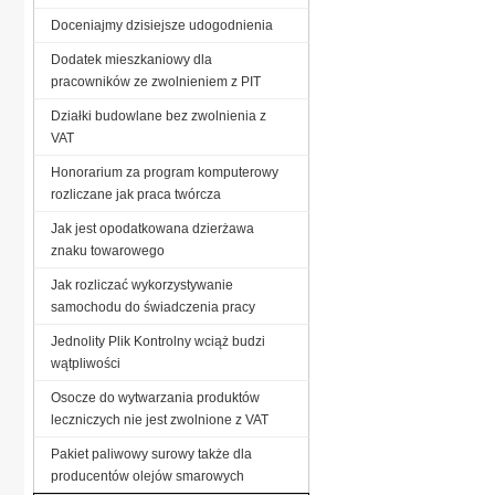
Doceniajmy dzisiejsze udogodnienia
Dodatek mieszkaniowy dla
pracowników ze zwolnieniem z PIT
Działki budowlane bez zwolnienia z
VAT
Honorarium za program komputerowy
rozliczane jak praca twórcza
Jak jest opodatkowana dzierżawa
znaku towarowego
Jak rozliczać wykorzystywanie
samochodu do świadczenia pracy
Jednolity Plik Kontrolny wciąż budzi
wątpliwości
Osocze do wytwarzania produktów
leczniczych nie jest zwolnione z VAT
Pakiet paliwowy surowy także dla
producentów olejów smarowych