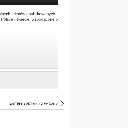
alnych tekstów opublikowanych
 Polsce i świecie, wzbogacone o
NASTĘPNY ARTYKUŁ Z WYDANIA