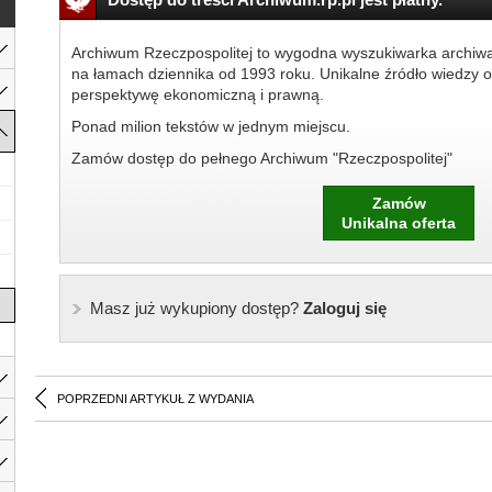
Archiwum Rzeczpospolitej to wygodna wyszukiwarka archiw
na łamach dziennika od 1993 roku. Unikalne źródło wiedzy o
perspektywę ekonomiczną i prawną.
Ponad milion tekstów w jednym miejscu.
Zamów dostęp do pełnego Archiwum "Rzeczpospolitej"
Zamów
Unikalna oferta
Masz już wykupiony dostęp?
Zaloguj się
POPRZEDNI ARTYKUŁ Z WYDANIA