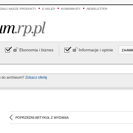
ZNAJ NASZE PRODUKTY
E-SKLEP
KOMUNIKATY
NEWSLETTER
Ekonomia i biznes
Informacje i opinie
ZAAW
p do archiwum?
Zobacz ofertę
POPRZEDNI ARTYKUŁ Z WYDANIA