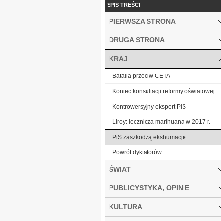
SPIS TREŚCI
PIERWSZA STRONA
DRUGA STRONA
KRAJ
Batalia przeciw CETA
Koniec konsultacji reformy oświatowej
Kontrowersyjny ekspert PiS
Liroy: lecznicza marihuana w 2017 r.
PiS zaszkodzą ekshumacje
Powrót dyktatorów
ŚWIAT
PUBLICYSTYKA, OPINIE
KULTURA