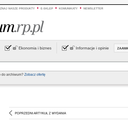
ZNAJ NASZE PRODUKTY
E-SKLEP
KOMUNIKATY
NEWSLETTER
Ekonomia i biznes
Informacje i opinie
ZAAW
p do archiwum?
Zobacz ofertę
POPRZEDNI ARTYKUŁ Z WYDANIA