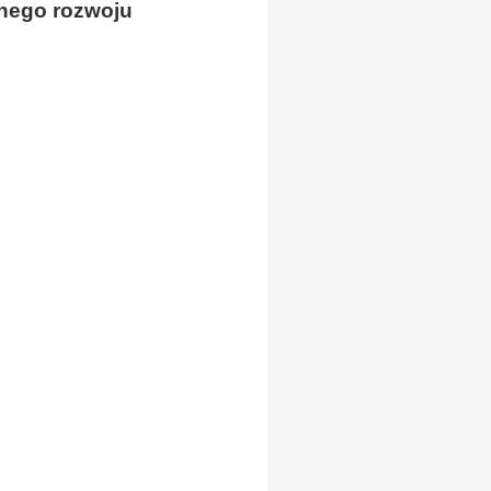
nego rozwoju