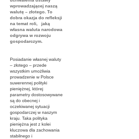
uchwalenia ustawy
wprowadzającej naszą
walutę – złotego. To
dobra okazja do refleksji
na temat roli, jaką
własna waluta narodowa
odgrywa w rozwoju
gospodarczym.
Posiadanie własnej waluty
– złotego – przede
wszystkim umożliwia
prowadzenie w Polsce
suwerennej polityki
pieniężnej, której
parametry dostosowywane
są do obecnej i
oczekiwanej sytuacji
gospodarczej w naszym
kraju. Taka polityka
pieniężna jest z kolei
kluczowa dla zachowania
stabilnego i