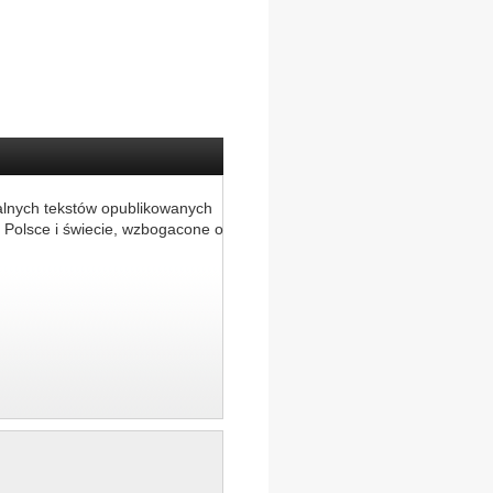
alnych tekstów opublikowanych
 Polsce i świecie, wzbogacone o