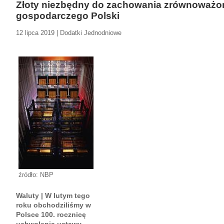
Złoty niezbędny do zachowania zrównoważo
gospodarczego Polski
12 lipca 2019 | Dodatki Jednodniowe
źródło: NBP
Waluty | W lutym tego
roku obchodziliśmy w
Polsce 100. rocznicę