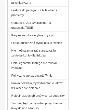
psychiatryczną
Faktura do paragonu z NIP – będą
problemy
Gontarski: Izba Dyscyplinarna
uratowała TSUE
Kary nawet dla sterylnie czystych
Lepiej odsiedzieć wyrok blisko swoich
Nie można zmuszać staruszka, by
zakładał konto dla fiskusa
Oblał egzamin, którego nie musiał
zdawać
Polityczne wpisy, otwarty Twitter
Prawo pozwala, by wytwarzanie leków
w Polsce się opłacało
Rejestr przedsiębiorców coraz bogatszy
Trudniej będzie wyłudzić pożyczkę na
lewy dowód osobisty