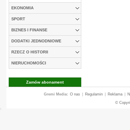
EKONOMIA
SPORT
BIZNES I FINANSE
DODATKI JEDNODNIOWE
RZECZ O HISTORII
NIERUCHOMOŚCI
Zamów abonament
Gremi Media:
O nas
|
Regulamin
|
Reklama
|
N
© Copyr