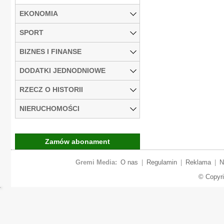
EKONOMIA
SPORT
BIZNES I FINANSE
DODATKI JEDNODNIOWE
RZECZ O HISTORII
NIERUCHOMOŚCI
Zamów abonament
Gremi Media:
O nas
|
Regulamin
|
Reklama
|
N
© Copyr