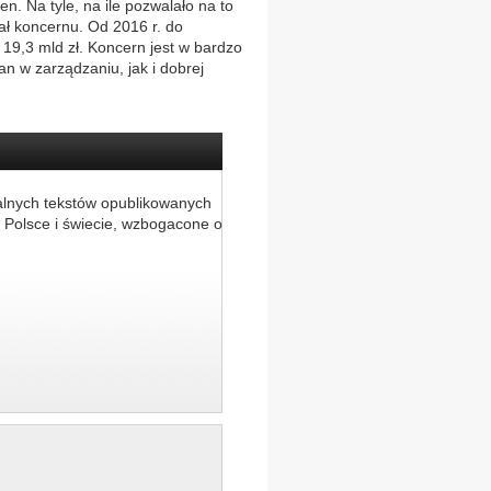
. Na tyle, na ile pozwalało na to
ł koncernu. Od 2016 r. do
 19,3 mld zł. Koncern jest w bardzo
n w zarządzaniu, jak i dobrej
alnych tekstów opublikowanych
 Polsce i świecie, wzbogacone o