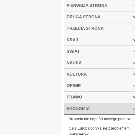
PIERWSZA STRONA
DRUGA STRONA
TRZECIA STRONA
KRAJ
ŚWIAT
NAUKA
KULTURA
OPINIE
PRAWO
EKONOMIA
Bruksela nie odpuści nowego podatku
Cała Europa boryka się z problemem
braku leków