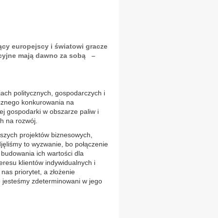
cy europejscy i światowi gracze
acyjne mają dawno za sobą –
jach politycznych, gospodarczych i
tecznego konkurowania na
 gospodarki w obszarze paliw i
h na rozwój.
ejszych projektów biznesowych,
jęliśmy to wyzwanie, bo połączenie
 budowania ich wartości dla
eresu klientów indywidualnych i
as priorytet, a złożenie
że jesteśmy zdeterminowani w jego