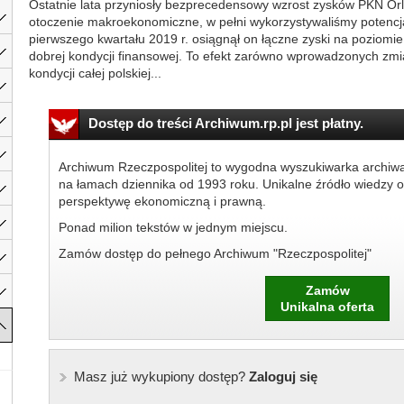
Ostatnie lata przyniosły bezprecedensowy wzrost zysków PKN Orlen
otoczenie makroekonomiczne, w pełni wykorzystywaliśmy potencja
pierwszego kwartału 2019 r. osiągnął on łączne zyski na poziomie
dobrej kondycji finansowej. To efekt zarówno wprowadzonych zmia
kondycji całej polskiej...
Dostęp do treści Archiwum.rp.pl jest płatny.
Archiwum Rzeczpospolitej to wygodna wyszukiwarka archiw
na łamach dziennika od 1993 roku. Unikalne źródło wiedzy o
perspektywę ekonomiczną i prawną.
Ponad milion tekstów w jednym miejscu.
Zamów dostęp do pełnego Archiwum "Rzeczpospolitej"
Zamów
Unikalna oferta
Masz już wykupiony dostęp?
Zaloguj się