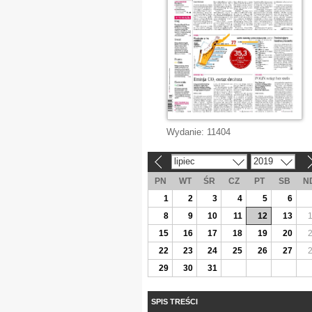
Wydanie:
11404
lipiec
2019
«
»
PN
WT
ŚR
CZ
PT
SB
N
1
2
3
4
5
6
8
9
10
11
12
13
15
16
17
18
19
20
22
23
24
25
26
27
29
30
31
SPIS TREŚCI