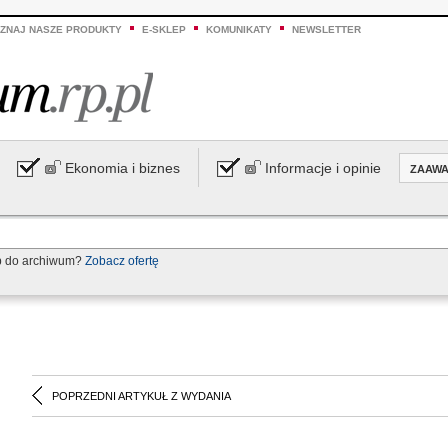
ZNAJ NASZE PRODUKTY
E-SKLEP
KOMUNIKATY
NEWSLETTER
Ekonomia i biznes
Informacje i opinie
ZAAW
p do archiwum?
Zobacz ofertę
POPRZEDNI ARTYKUŁ Z WYDANIA