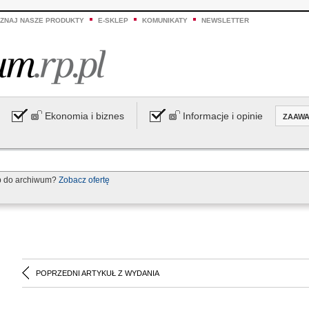
ZNAJ NASZE PRODUKTY
E-SKLEP
KOMUNIKATY
NEWSLETTER
Ekonomia i biznes
Informacje i opinie
ZAAW
p do archiwum?
Zobacz ofertę
POPRZEDNI ARTYKUŁ Z WYDANIA