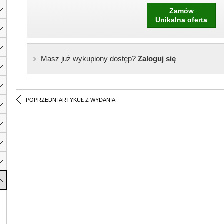
Zamów
Unikalna oferta
Masz już wykupiony dostęp?
Zaloguj się
POPRZEDNI ARTYKUŁ Z WYDANIA