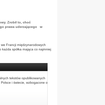
wy. Zrobił to, choć
ego prawa uderzającego w
h we Francji międzynarodowych
go każda spółka mająca co najmniej
alnych tekstów opublikowanych
 Polsce i świecie, wzbogacone o