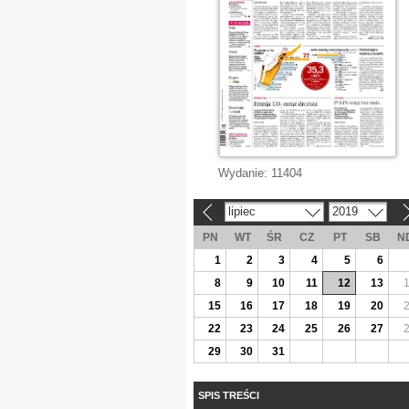
Wydanie:
11404
lipiec
2019
«
»
PN
WT
ŚR
CZ
PT
SB
N
1
2
3
4
5
6
8
9
10
11
12
13
15
16
17
18
19
20
22
23
24
25
26
27
29
30
31
SPIS TREŚCI