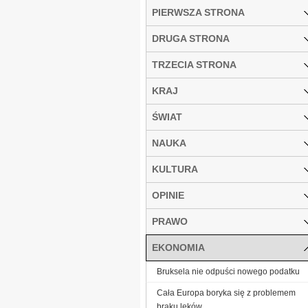
PIERWSZA STRONA
DRUGA STRONA
TRZECIA STRONA
KRAJ
ŚWIAT
NAUKA
KULTURA
OPINIE
PRAWO
EKONOMIA
Bruksela nie odpuści nowego podatku
Cała Europa boryka się z problemem
braku leków